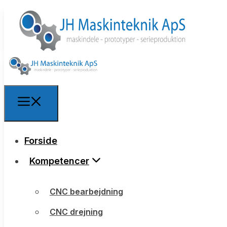
Forside
Forside
Kompetencer
Kompetencer
CNC bearbejdning
CNC bearbejdning
CNC drejning
CNC drejning