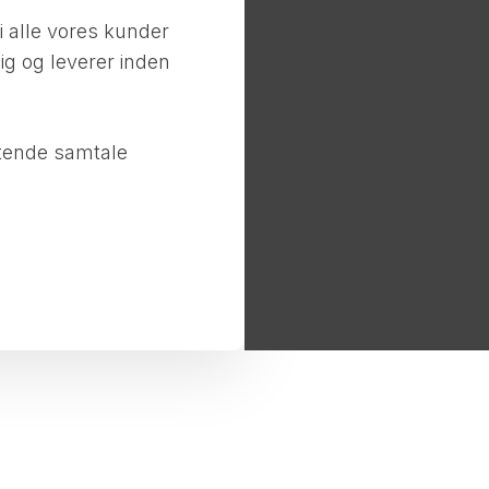
i alle vores kunder
 dig og leverer inden
tende samtale