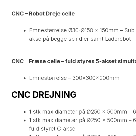
CNC – Robot Dreje celle​
Emnestørrelse Ø30-Ø150 x 150mm – Sub sp
akse på begge spindler samt Laderobot
CNC – Fræse celle – fuld styres 5-akset simul
Emnestørrelse – 300x300x200mm
CNC DREJNING
1 stk max diameter på Ø250 x 500mm –
1 stk max diameter på Ø250 x 500mm –
fuld styret C-akse