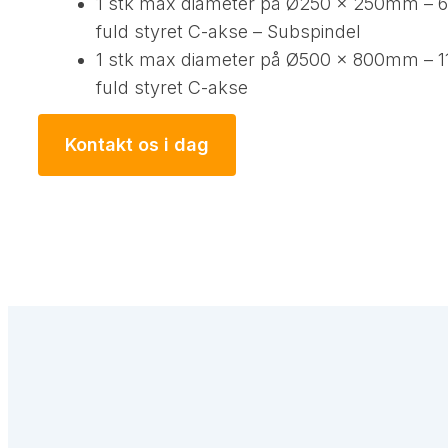
1 stk max diameter på Ø250 x 250mm –
fuld styret C-akse – Subspindel
1 stk max diameter på Ø500 x 800mm – 
fuld styret C-akse
Kontakt os i dag