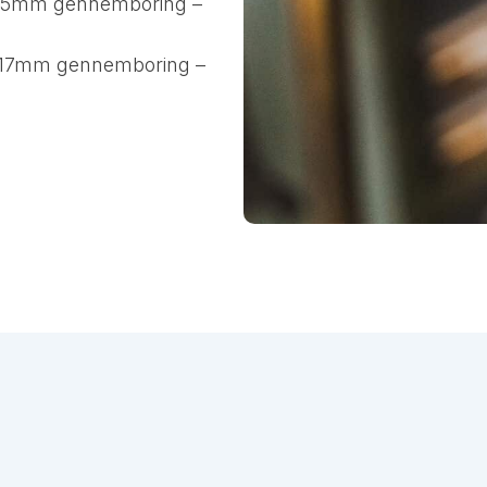
 65mm gennemboring –
117mm gennemboring –