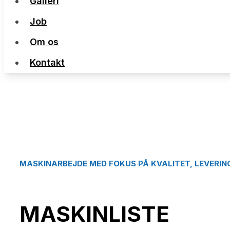
Galleri
Job
Job
Om os
Om os
Kontakt
Kontakt
MASKINARBEJDE MED FOKUS PÅ KVALITET, LEVERING
MASKINLISTE