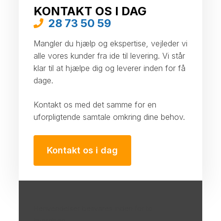
KONTAKT OS I DAG
28 73 50 59
Mangler du hjælp og ekspertise, vejleder vi
alle vores kunder fra ide til levering. Vi står
klar til at hjælpe dig og leverer inden for få
dage.
Kontakt os med det samme for en
uforpligtende samtale omkring dine behov.
Kontakt os i dag
Henvendelser besvares inden for to
hverdage.