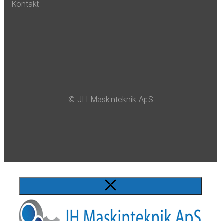
Kontakt
© JH Maskinteknik ApS